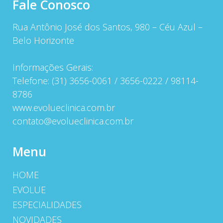
Fale Conosco
Rua Antônio José dos Santos, 980 – Céu Azul –
Belo Horizonte
Informações Gerais:
Telefone: (31) 3656-0061 / 3656-0222 / 98114-
8786
www.evolueclinica.com.br
contato@evolueclinica.com.br
Menu
HOME
EVOLUE
ESPECIALIDADES
NOVIDADES