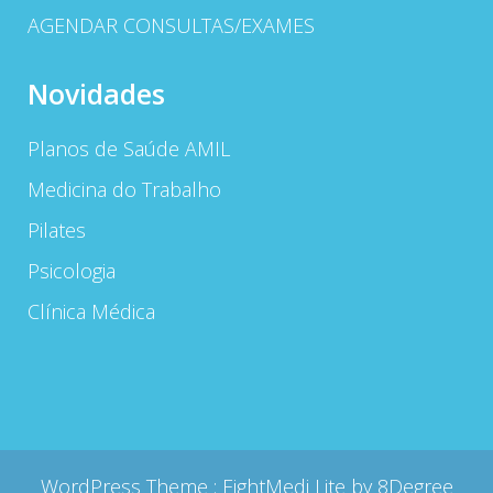
AGENDAR CONSULTAS/EXAMES
Novidades
Planos de Saúde AMIL
Medicina do Trabalho
Pilates
Psicologia
Clínica Médica
WordPress Theme :
EightMedi Lite
by 8Degree