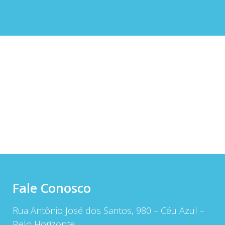
Fale Conosco
Rua Antônio José dos Santos, 980 – Céu Azul –
Belo Horizonte