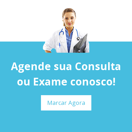
Agende sua Consulta
ou Exame conosco!
Marcar Agora